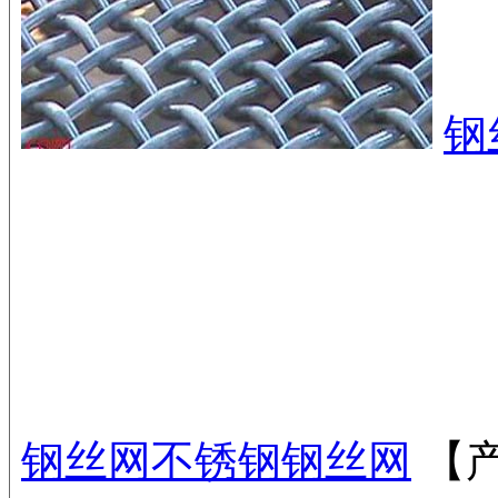
钢
钢丝网
不锈钢钢丝网
【