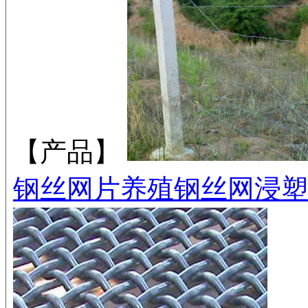
【产品】
钢丝网片
养殖钢丝网
浸塑