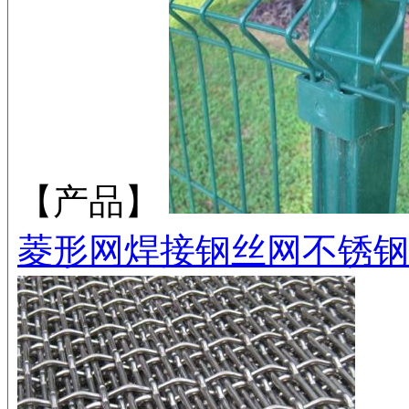
【产品】
菱形网
焊接钢丝网
不锈钢