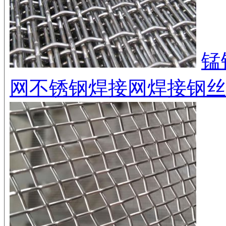
锰
网
不锈钢焊接网
焊接钢丝