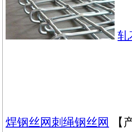
轧
焊钢丝网
刺绳钢丝网
【