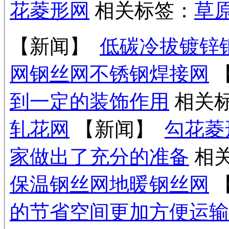
花菱形网
相关标签：
草
【新闻】
低碳冷拔镀锌
网
钢丝网
不锈钢焊接网
到一定的装饰作用
相关
轧花网
【新闻】
勾花菱
家做出了充分的准备
相
保温钢丝网
地暖钢丝网
的节省空间更加方便运输