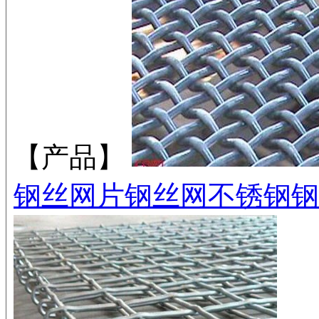
【产品】
钢丝网片
钢丝网
不锈钢钢