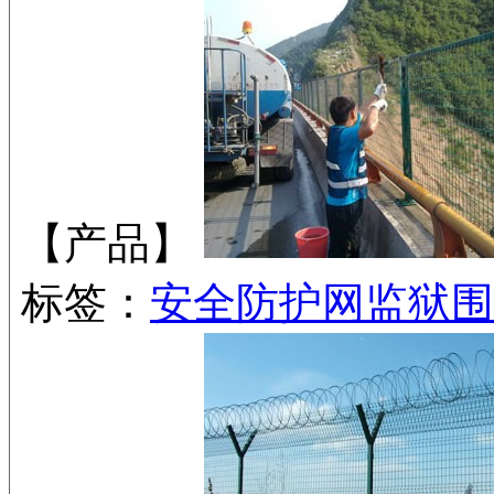
【产品】
标签：
安全防护网
监狱围