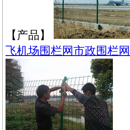
【产品】
飞机场围栏网
市政围栏网