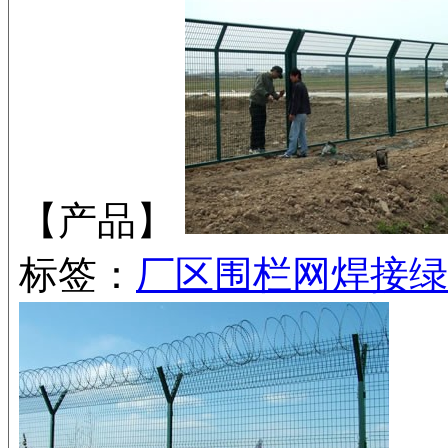
【产品】
标签：
厂区围栏网
焊接绿