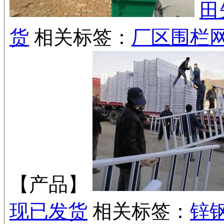
田
货
相关标签：
厂区围栏
【产品】
现已发货
相关标签：
锌