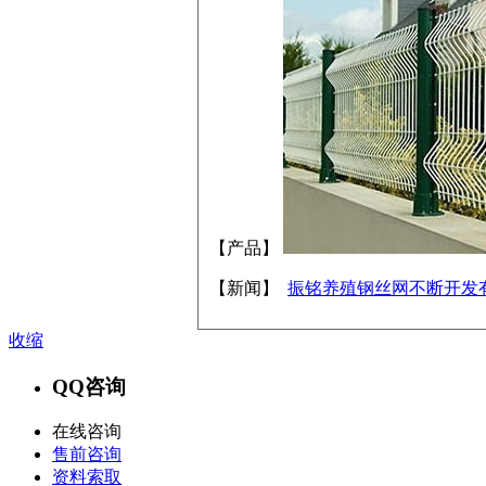
【产品】
【新闻】
振铭养殖钢丝网不断开发
收缩
QQ咨询
在线咨询
售前咨询
资料索取