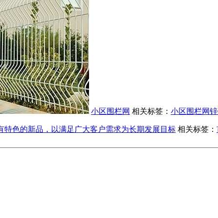
小区围栏网
相关标签：
小区围栏网
锌
有特色的新品，以满足广大客户需求为长期发展目标
相关标签：