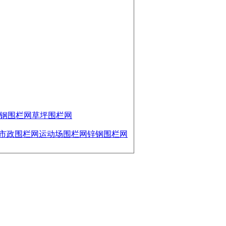
钢围栏网
草坪围栏网
市政围栏网
运动场围栏网
锌钢围栏网