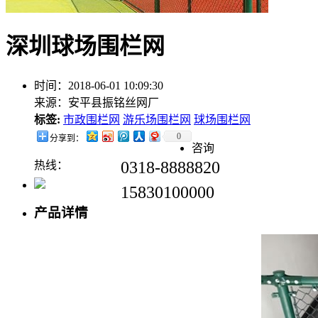
深圳球场围栏网
时间：2018-06-01 10:09:30
来源：安平县振铭丝网厂
标签:
市政围栏网
游乐场围栏网
球场围栏网
0
分享到：
咨询
0318-8888820
热线：
15830100000
产品详情