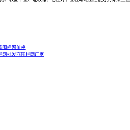
场围栏网价格
栏网批发商
围栏网厂家