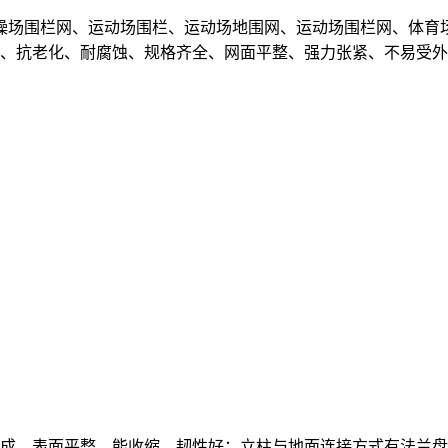
操场围栏网、运动场围栏、运动场地围网、运动场围栏网、体育
、抗老化、耐腐蚀、规格齐全、网面平整、强力张紧、不易受外
成、表面平整、能收缩、韧性好；立柱与地面连接方式有法兰盘