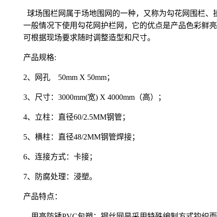
球场围栏网属于场地围网的一种，又称为勾花网围栏、
一般情况下使用勾花网护栏网，它的优点是产品色彩鲜亮
可根据现场要求随时调整造型和尺寸。
产品规格:
2、网孔 50mm X 50mm；
3、尺寸：3000mm(宽) X 4000mm（高）；
4、立柱：直径60/2.5MM钢管；
5、横柱：直径48/2MM钢管焊接；
6、连接方式：卡接；
7、防腐处理：浸塑。
产品特点：
用高防锈PVC包塑；钢丝网是采用特殊编制方式钩织而